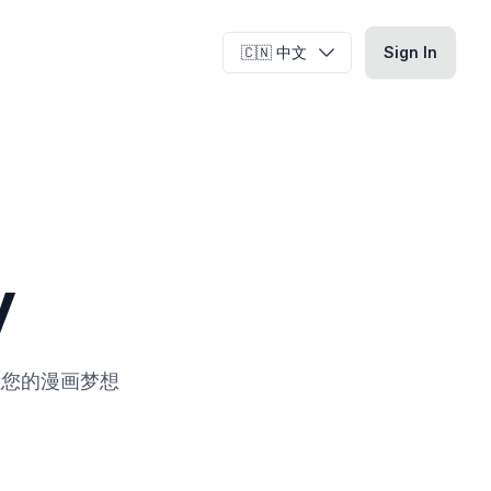
🇨🇳 中文
Sign In
y
让您的漫画梦想