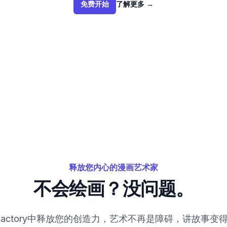
免费开始
了解更多
→
释放您内心的漫画艺术家
不会绘画？没问题。
ic Factory中释放您的创造力，艺术不再是障碍，讲故事