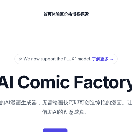
首页
体验区
价格
博客
探索
🎉 We now support the FLUX.1 model.
了解更多
→
AI Comic Factor
的AI漫画生成器，无需绘画技巧即可创造惊艳的漫画。
借助AI的创意成真。