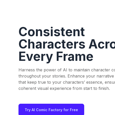
Consistent
Characters Acr
Every Frame
Harness the power of AI to maintain character c
throughout your stories. Enhance your narrative 
that keep true to your characters’ essence, ensu
coherent visual experience from start to finish.
Try AI Comic Factory for Free