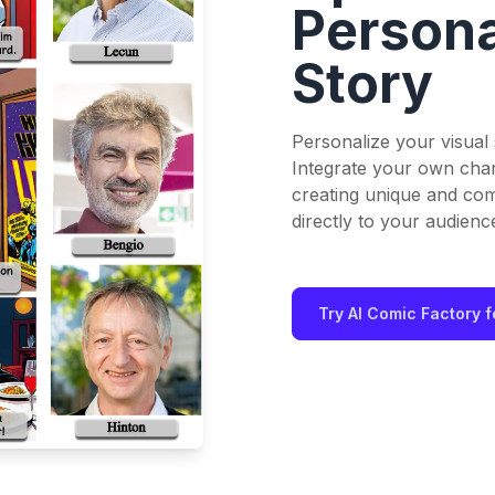
Persona
Story
Personalize your visual
Integrate your own chara
creating unique and comp
directly to your audienc
Try AI Comic Factory f