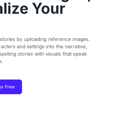
lize Your
 stories by uploading reference images.
cters and settings into the narrative,
elling stories with visuals that speak
e.
or Free