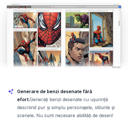
Generare de benzi desenate fără
efort.
Generați benzi desenate cu ușurință
descriind pur și simplu personajele, stilurile și
scenele. Nu sunt necesare abilități de desen!