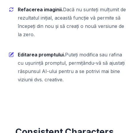
Refacerea imaginii.
Dacă nu sunteți mulțumit de
rezultatul inițial, această funcție vă permite să
începeți din nou și să creați o nouă versiune de
la zero.
Editarea promptului.
Puteți modifica sau rafina
cu ușurință promptul, permițându-vă să ajustați
răspunsul AI-ului pentru a se potrivi mai bine
viziunii dvs. creative.
Consistent Characters