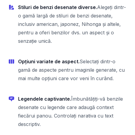
Stiluri de benzi desenate diverse.
Alegeți dintr-
o gamă largă de stiluri de benzi desenate,
inclusiv american, japonez, Nihonga și altele,
pentru a oferi benzilor dvs. un aspect și o
senzație unică.
Opțiuni variate de aspect.
Selectați dintr-o
gamă de aspecte pentru imaginile generate, cu
mai multe opțiuni care vor veni în curând.
Legendele captivante.
Îmbunătățiți-vă benzile
desenate cu legende care adaugă context
fiecărui panou. Controlați narativa cu text
descriptiv.